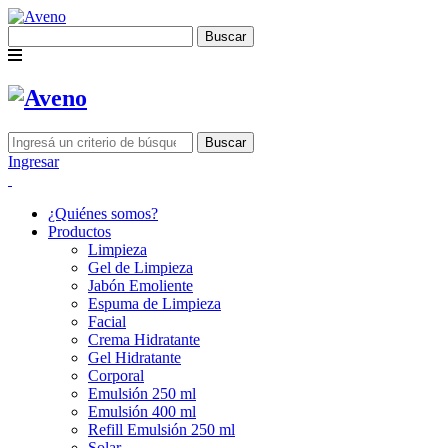
Buscar
Buscar
Ingresar
¿Quiénes somos?
Productos
Limpieza
Gel de Limpieza
Jabón Emoliente
Espuma de Limpieza
Facial
Crema Hidratante
Gel Hidratante
Corporal
Emulsión 250 ml
Emulsión 400 ml
Refill Emulsión 250 ml
Solar