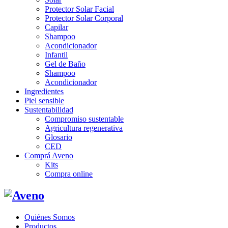
Protector Solar Facial
Protector Solar Corporal
Capilar
Shampoo
Acondicionador
Infantil
Gel de Baño
Shampoo
Acondicionador
Ingredientes
Piel sensible
Sustentabilidad
Compromiso sustentable
Agricultura regenerativa
Glosario
CED
Comprá Aveno
Kits
Compra online
Quiénes Somos
Productos