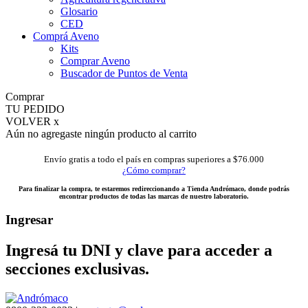
Glosario
CED
Comprá Aveno
Kits
Comprar Aveno
Buscador de Puntos de Venta
Comprar
TU PEDIDO
VOLVER x
Aún no agregaste ningún producto al carrito
Envío gratis a todo el país en compras superiores a $76.000
¿Cómo comprar?
Para finalizar la compra, te estaremos redireccionando a Tienda Andrómaco, donde podrás
encontrar productos de todas las marcas de nuestro laboratorio.
Ingresar
Ingresá tu DNI y clave para acceder a
secciones exclusivas.