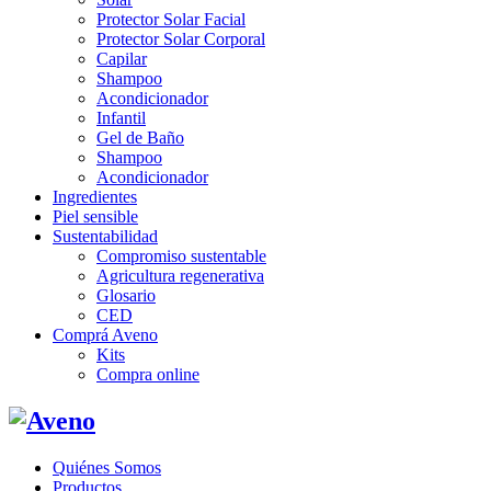
Protector Solar Facial
Protector Solar Corporal
Capilar
Shampoo
Acondicionador
Infantil
Gel de Baño
Shampoo
Acondicionador
Ingredientes
Piel sensible
Sustentabilidad
Compromiso sustentable
Agricultura regenerativa
Glosario
CED
Comprá Aveno
Kits
Compra online
Quiénes Somos
Productos