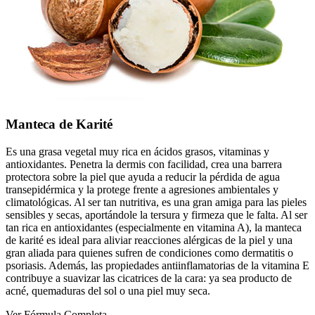
Manteca de Karité
Es una grasa vegetal muy rica en ácidos grasos, vitaminas y
antioxidantes. Penetra la dermis con facilidad, crea una barrera
protectora sobre la piel que ayuda a reducir la pérdida de agua
transepidérmica y la protege frente a agresiones ambientales y
climatológicas. Al ser tan nutritiva, es una gran amiga para las pieles
sensibles y secas, aportándole la tersura y firmeza que le falta. Al ser
tan rica en antioxidantes (especialmente en vitamina A), la manteca
de karité es ideal para aliviar reacciones alérgicas de la piel y una
gran aliada para quienes sufren de condiciones como dermatitis o
psoriasis. Además, las propiedades antiinflamatorias de la vitamina E
contribuye a suavizar las cicatrices de la cara: ya sea producto de
acné, quemaduras del sol o una piel muy seca.
Ver Fórmula Completa