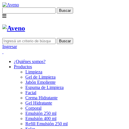
Buscar
Buscar
Ingresar
¿Quiénes somos?
Productos
Limpieza
Gel de Limpieza
Jabón Emoliente
Espuma de Limpieza
Facial
Crema Hidratante
Gel Hidratante
Corporal
Emulsión 250 ml
Emulsión 400 ml
Refill Emulsión 250 ml
Solar