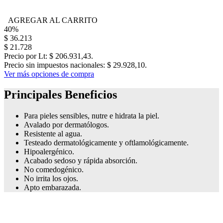
AGREGAR AL CARRITO
40%
$ 36.213
$ 21.728
Precio por Lt: $ 206.931,43.
Precio sin impuestos nacionales: $ 29.928,10.
Ver más opciones de compra
Principales
Beneficios
Para pieles sensibles, nutre e hidrata la piel.
Avalado por dermatólogos.
Resistente al agua.
Testeado dermatológicamente y oftlamológicamente.
Hipoalergénico.
Acabado sedoso y rápida absorción.
No comedogénico.
No irrita los ojos.
Apto embarazada.
Libre de