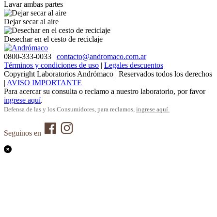
Lavar ambas partes
Dejar secar al aire
Desechar en el cesto de reciclaje
0800-333-0033 |
contacto@andromaco.com.ar
Términos y condiciones de uso
|
Legales descuentos
Copyright Laboratorios Andrómaco | Reservados todos los derechos
|
AVISO IMPORTANTE
Para acercar su consulta o reclamo a nuestro laboratorio, por favor
ingrese aquí
.
Defensa de las y los Consumidores, para reclamos,
ingrese aquí.
Seguinos en